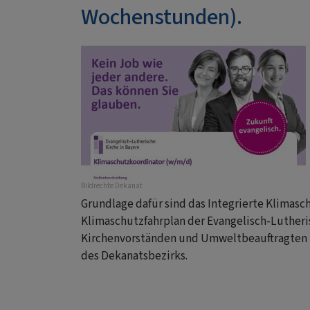
Wochenstunden).
Bildrechte
Dekanat
Grundlage dafür sind das Integrierte Klimas
Klimaschutzfahrplan der Evangelisch-Lutheris
Kirchenvorständen und Umweltbeauftragten 
des Dekanatsbezirks.