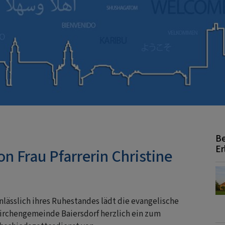
Be
Er
n Frau Pfarrerin Christine
nlässlich ihres Ruhestandes lädt die evangelische
irchengemeinde Baiersdorf herzlich ein zum