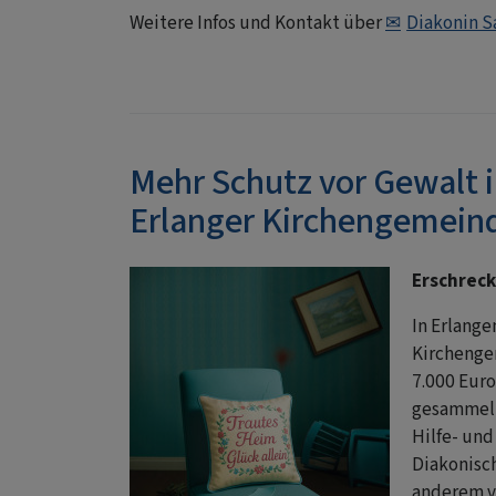
Weitere Infos und Kontakt über
Diakonin S
Mehr Schutz vor Gewalt i
Erlanger Kirchengemei
Erschrec
In Erlange
Kirchenge
7.000 Euro
gesammelt.
Hilfe- und
Diakonisc
anderem v