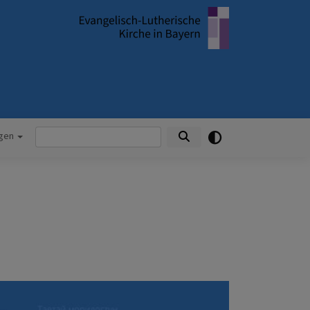
Suche
ngen