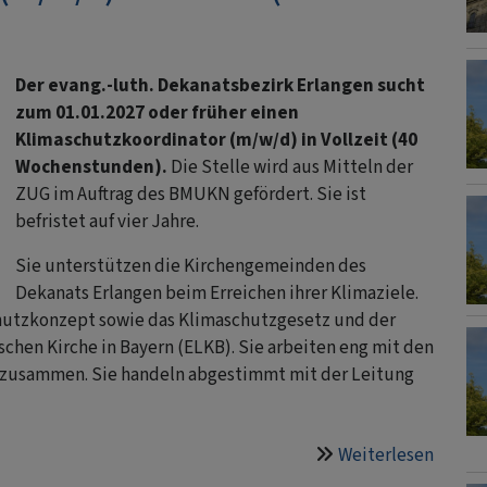
Der evang.-luth. Dekanatsbezirk Erlangen sucht
zum 01.01.2027 oder früher einen
Klimaschutzkoordinator (m/w/d) in Vollzeit (40
Wochenstunden).
Die Stelle wird aus Mitteln der
ZUG im Auftrag des BMUKN gefördert. Sie ist
befristet auf vier Jahre.
Sie unterstützen die Kirchengemeinden des
Dekanats Erlangen beim Erreichen ihrer Klimaziele.
chutzkonzept sowie das Klimaschutzgesetz und der
chen Kirche in Bayern (ELKB). Sie arbeiten eng mit den
zusammen. Sie handeln abgestimmt mit der Leitung
Weiterlesen
über
Klimas