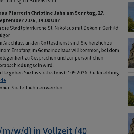
bschiedsgottesdienst von
rau Pfarrerin Christine Jahn am Sonntag, 27.
eptember 2026, 14.00 Uhr
n die Stadtpfarrkirche St. Nikolaus mit Dekanin Gerhild
üger.
m Anschluss an den Gottesdienst sind Sie herzlich zu
inem Empfang im Gemeindehaus willkommen, bei dem
elegenheit zu Gesprächen und zur persönlichen
erabschiedung sein wird.
itte geben Sie bis spätestens 07.09.2026 Rückmeldung
.de
sonen Sie teilnehmen werden.
m/w/d) in Vollzeit (40