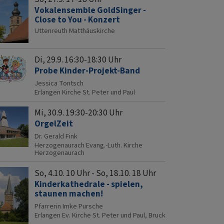
Vokalensemble GoldSinger -
Close to You - Konzert
Uttenreuth
Matthäuskirche
Di, 29.9. 16:30-18:30 Uhr
Probe Kinder-Projekt-Band
Jessica Tontsch
Erlangen
Kirche St. Peter und Paul
Mi, 30.9. 19:30-20:30 Uhr
OrgelZeit
Dr. Gerald Fink
Herzogenaurach
Evang.-Luth. Kirche
Herzogenaurach
So, 4.10. 10 Uhr - So, 18.10. 18 Uhr
Kinderkathedrale - spielen,
staunen machen!
Pfarrerin Imke Pursche
Erlangen
Ev. Kirche St. Peter und Paul, Bruck