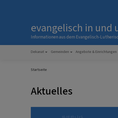
Direkt
zum
Inhalt
evangelisch in und
Informationen aus dem Evangelisch-Lutheris
Dekanat
Gemeinden
Angebote & Einrichtungen
Hauptnavigation
Startseite
Aktuelles