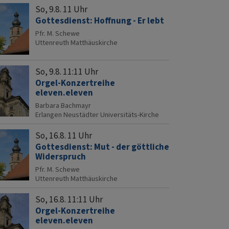
So, 9.8. 11 Uhr
Gottesdienst: Hoffnung - Er lebt
Pfr. M. Schewe
Uttenreuth
Matthäuskirche
So, 9.8. 11:11 Uhr
Orgel-Konzertreihe
eleven.eleven
Barbara Bachmayr
Erlangen
Neustädter Universitäts-Kirche
So, 16.8. 11 Uhr
Gottesdienst: Mut - der göttliche
Widerspruch
Pfr. M. Schewe
Uttenreuth
Matthäuskirche
So, 16.8. 11:11 Uhr
Orgel-Konzertreihe
eleven.eleven