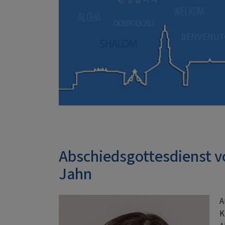
Abschiedsgottesdienst vo
Jahn
A
K