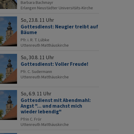
Barbara Bachmayr
Erlangen
Neustädter Universitäts-Kirche
So, 23.8. 11 Uhr
Gottesdienst: Neugier treibt auf
Bäume
Pfr. i. R. T. Lübke
Uttenreuth
Matthäuskirche
So, 30.8. 11 Uhr
Gottesdienst: Voller Freude!
Pfr. C. Sudermann
Uttenreuth
Matthäuskirche
So, 6.9. 11 Uhr
Gottesdienst mit Abendmahl:
Angst "... und machst mich
wieder lebendig"
Pfrin C. Frör
Uttenreuth
Matthäuskirche
chutzkoordinator