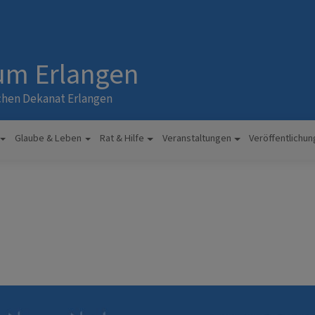
 um Erlangen
chen Dekanat Erlangen
Glaube & Leben
Rat & Hilfe
Veranstaltungen
Veröffentlichu