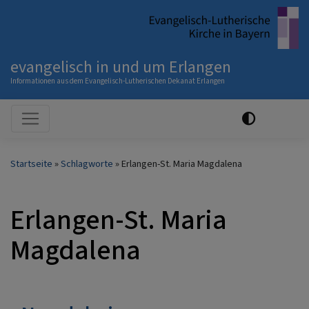
Direkt
zum
Inhalt
evangelisch in und um Erlangen
Informationen aus dem Evangelisch-Lutherischen Dekanat Erlangen
Hauptnavigation
Startseite
Schlagworte
Erlangen-St. Maria Magdalena
Erlangen-St. Maria
Magdalena