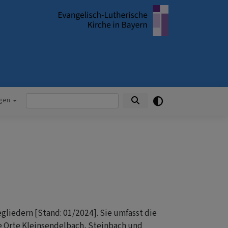
Suche
ngen
liedern [Stand: 01/2024]. Sie umfasst die
ie Orte Kleinsendelbach, Steinbach und