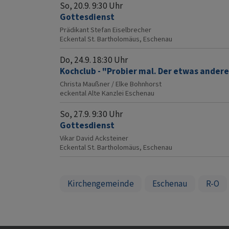
So, 20.9. 9:30 Uhr
Gottesdienst
Prädikant Stefan Eiselbrecher
Eckental
St. Bartholomäus, Eschenau
Do, 24.9. 18:30 Uhr
Kochclub - "Probier mal. Der etwas ander
Christa Maußner / Elke Bohnhorst
eckental
Alte Kanzlei Eschenau
So, 27.9. 9:30 Uhr
Gottesdienst
Vikar David Acksteiner
Eckental
St. Bartholomäus, Eschenau
Kirchengemeinde
Eschenau
R-O