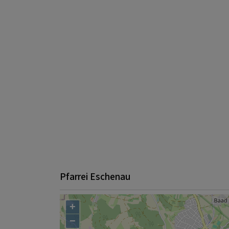
Pfarrei Eschenau
+
−