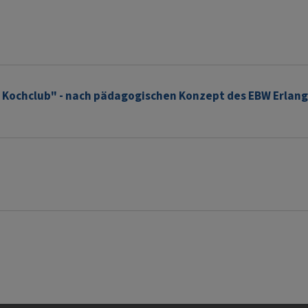
e Kochclub" - nach pädagogischen Konzept des EBW Erlan