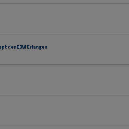
ept des EBW Erlangen