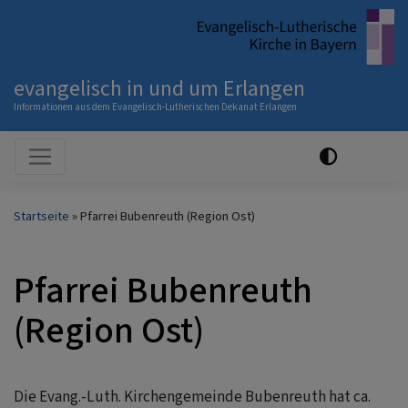
Direkt
zum
Inhalt
evangelisch in und um Erlangen
Informationen aus dem Evangelisch-Lutherischen Dekanat Erlangen
Hauptnavigation
Startseite
Pfarrei Bubenreuth (Region Ost)
Pfarrei Bubenreuth
(Region Ost)
Die Evang.-Luth. Kirchengemeinde Bubenreuth hat ca.