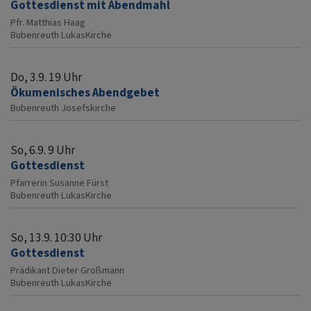
Gottesdienst mit Abendmahl
Pfr. Matthias Haag
Bubenreuth
LukasKirche
Do, 3.9. 19 Uhr
Ökumenisches Abendgebet
Bubenreuth
Josefskirche
So, 6.9. 9 Uhr
Gottesdienst
Pfarrerin Susanne Fürst
Bubenreuth
LukasKirche
So, 13.9. 10:30 Uhr
Gottesdienst
Prädikant Dieter Großmann
Bubenreuth
LukasKirche