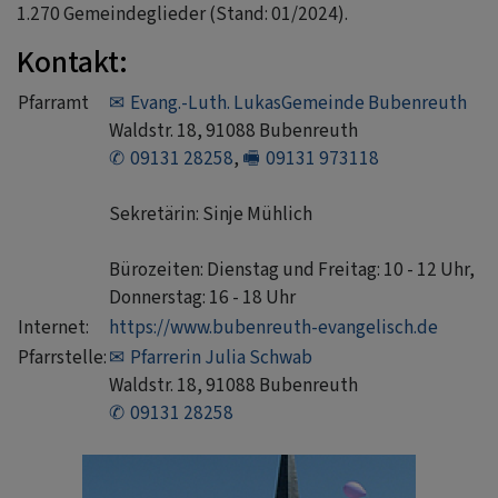
1.270 Gemeindeglieder (Stand: 01/2024).
Kontakt:
Pfarramt
Evang.-Luth. LukasGemeinde Bubenreuth
Waldstr. 18, 91088 Bubenreuth
09131 28258
,
09131 973118
Sekretärin: Sinje Mühlich
Bürozeiten: Dienstag und Freitag: 10 - 12 Uhr,
Donnerstag: 16 - 18 Uhr
Internet:
https://www.bubenreuth-evangelisch.de
Pfarrstelle:
Pfarrerin Julia Schwab
Waldstr. 18, 91088 Bubenreuth
09131 28258