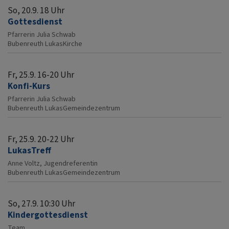
So, 20.9. 18 Uhr
Gottesdienst
Pfarrerin Julia Schwab
Bubenreuth
LukasKirche
Fr, 25.9. 16-20 Uhr
Konfi-Kurs
Pfarrerin Julia Schwab
Bubenreuth
LukasGemeindezentrum
Fr, 25.9. 20-22 Uhr
LukasTreff
Anne Voltz, Jugendreferentin
Bubenreuth
LukasGemeindezentrum
So, 27.9. 10:30 Uhr
Kindergottesdienst
Team