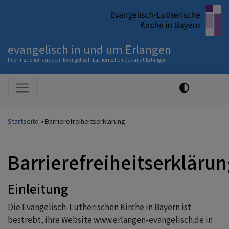
Direkt
zum
Inhalt
evangelisch in und um Erlangen
Informationen aus dem Evangelisch-Lutherischen Dekanat Erlangen
Hauptnavigation
Startseite
Barrierefreiheitserklärung
Barrierefreiheitserklärun
Einleitung
Die Evangelisch-Lutherischen Kirche in Bayern ist
bestrebt, ihre Website www.erlangen-evangelisch.de in