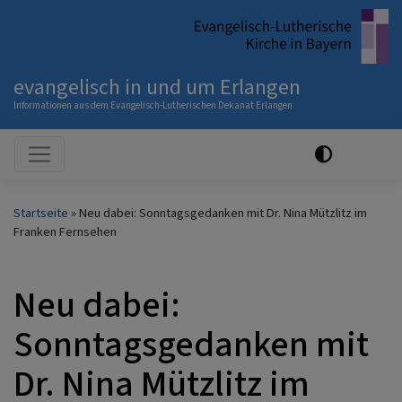
Direkt
zum
Inhalt
evangelisch in und um Erlangen
Informationen aus dem Evangelisch-Lutherischen Dekanat Erlangen
Hauptnavigation
Startseite
Neu dabei: Sonntagsgedanken mit Dr. Nina Mützlitz im
Franken Fernsehen
Neu dabei:
Sonntagsgedanken mit
Dr. Nina Mützlitz im