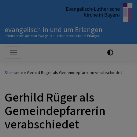
Direkt
zum
Inhalt
evangelisch in und um Erlangen
Informationen aus dem Evangelisch-Lutherischen Dekanat Erlangen
Hauptnavigation
Startseite
Gerhild Rüger als Gemeindepfarrerin verabschiedet
Gerhild Rüger als
Gemeindepfarrerin
verabschiedet