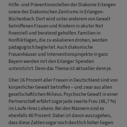
Hilfe- und Präventionsstellen der Diakonie Erlangen
sowie des Diakonischen Zentrums in Erlangen-
Büchenbach. Dort wird unter anderem von Gewalt
betroffenen Frauen und Kindern in akuter Not
finanziell und beratend geholfen. Familien in
Konfliktlagen, die zu eskalieren drohen, werden
pädagogisch begleitet. Auch diakonische
Frauenhäuser und Interventionsprojekte in ganz
Bayern werden mit den Erlanger Spenden
unterstützt. Denn das Thema ist aktueller denn je.
Über 16 Prozent aller Frauen in Deutschland sind von
körperlicher Gewalt betroffen – und zwar aus allen
gesellschaftlichen Milieus. Psychische Gewalt in einer
Partnerschaft erfährt sogar jede zweite Frau (48,7 %)
im Laufe ihres Lebens. Bei den Männern sind es
ebenfalls 40 Prozent. Dabei ist davon auszugehen,
dass diese Zahlen sogar noch deutlich höher liegen: