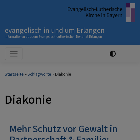
Direkt
zum
Inhalt
evangelisch in und um Erlangen
Informationen aus dem Evangelisch-Lutherischen Dekanat Erlangen
Hauptnavigation
Startseite
Schlagworte
Diakonie
Diakonie
Mehr Schutz vor Gewalt in
Partnerschaft & Familie: