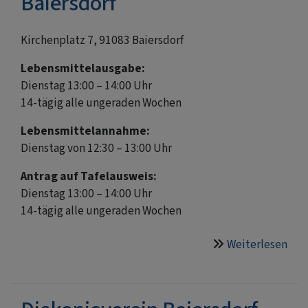
Baiersdorf
Kirchenplatz 7, 91083 Baiersdorf
Lebensmittelausgabe:
Dienstag 13:00 – 14:00 Uhr
14-tägig alle ungeraden Wochen
Lebensmittelannahme:
Dienstag von 12:30 – 13:00 Uhr
Antrag auf Tafelausweis:
Dienstag 13:00 – 14:00 Uhr
14-tägig alle ungeraden Wochen
Weiterlesen
übe
Erl
Tafe
Aus