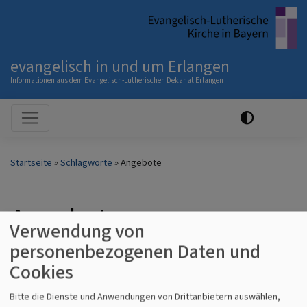
Direkt
zum
Inhalt
evangelisch in und um Erlangen
Informationen aus dem Evangelisch-Lutherischen Dekanat Erlangen
Hauptnavigation
Startseite
Schlagworte
Angebote
Angebote
Verwendung von
personenbezogenen Daten und
Cookies
Angebote
Bitte die Dienste und Anwendungen von Drittanbietern auswählen,