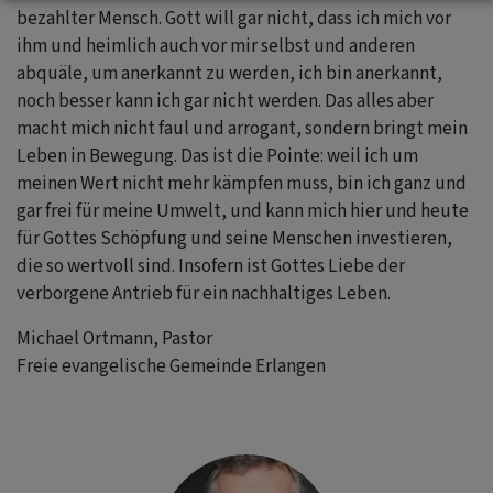
bezahlter Mensch. Gott will gar nicht, dass ich mich vor
ihm und heimlich auch vor mir selbst und anderen
abquäle, um anerkannt zu werden, ich bin anerkannt,
noch besser kann ich gar nicht werden. Das alles aber
macht mich nicht faul und arrogant, sondern bringt mein
Leben in Bewegung. Das ist die Pointe: weil ich um
meinen Wert nicht mehr kämpfen muss, bin ich ganz und
gar frei für meine Umwelt, und kann mich hier und heute
für Gottes Schöpfung und seine Menschen investieren,
die so wertvoll sind. Insofern ist Gottes Liebe der
verborgene Antrieb für ein nachhaltiges Leben.
Michael Ortmann, Pastor
Freie evangelische Gemeinde Erlangen