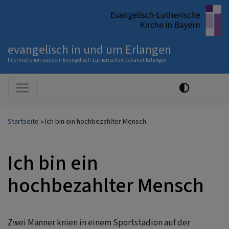
Direkt
zum
Inhalt
evangelisch in und um Erlangen
Informationen aus dem Evangelisch-Lutherischen Dekanat Erlangen
Hauptnavigation
Startseite
Ich bin ein hochbezahlter Mensch
Ich bin ein
hochbezahlter Mensch
Zwei Männer knien in einem Sportstadion auf der