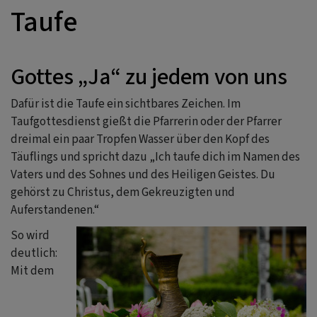
Taufe
Gottes „Ja“ zu jedem von uns
Dafür ist die Taufe ein sichtbares Zeichen. Im
Taufgottesdienst gießt die Pfarrerin oder der Pfarrer
dreimal ein paar Tropfen Wasser über den Kopf des
Täuflings und spricht dazu „Ich taufe dich im Namen des
Vaters und des Sohnes und des Heiligen Geistes. Du
gehörst zu Christus, dem Gekreuzigten und
Auferstandenen.“
So wird
deutlich:
Mit dem