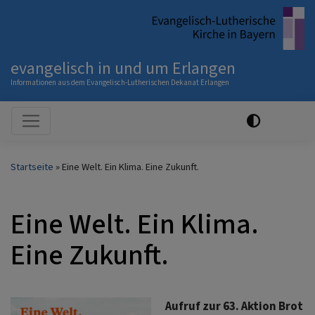
Direkt
zum
Inhalt
evangelisch in und um Erlangen
Informationen aus dem Evangelisch-Lutherischen Dekanat Erlangen
Hauptnavigation
Startseite
Eine Welt. Ein Klima. Eine Zukunft.
Eine Welt. Ein Klima.
Eine Zukunft.
Aufruf zur 63. Aktion Brot